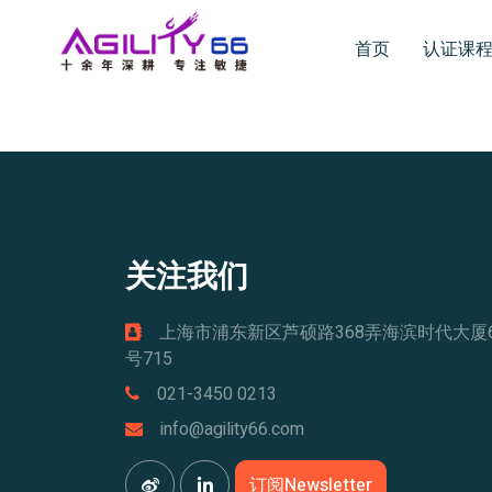
首页
认证课
关注我们
上海市浦东新区芦硕路368弄海滨时代大厦
号715
021-3450 0213
info@agility66.com
订阅Newsletter