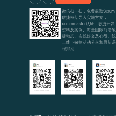
微信扫一扫，免费获取Scrum
敏捷框架导入实施方案，
scrummaster认证、敏捷开发
资料及案例、海量国际前沿敏
捷动态、实践好文及心得、线
上线下敏捷活动分享和最新课
程排期