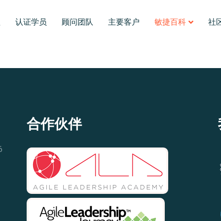
程
认证学员
顾问团队
主要客户
敏捷百科
社
合作伙伴
6