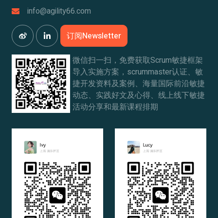
info@agility66.com
订阅Newsletter
微信扫一扫，免费获取Scrum敏捷框架
导入实施方案，scrummaster认证、敏
捷开发资料及案例、海量国际前沿敏捷
动态、实践好文及心得、线上线下敏捷
活动分享和最新课程排期