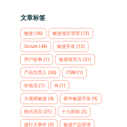
文章标签
敏捷
(56)
敏捷项目管理
(13)
Scrum
(44)
敏捷开发
(13)
用户故事
(1)
敏捷领导力
(21)
产品负责人
(26)
CSM
(1)
价值流
(1)
AI
(1)
大规模敏捷
(4)
硬件敏捷开发
(9)
模式语言
(31)
十大新闻
(3)
捷行大事件
(9)
敏捷产品管理