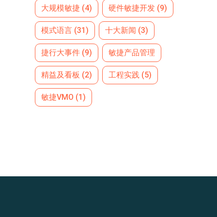
大规模敏捷
(4)
硬件敏捷开发
(9)
模式语言
(31)
十大新闻
(3)
捷行大事件
(9)
敏捷产品管理
精益及看板
(2)
工程实践
(5)
敏捷VMO
(1)