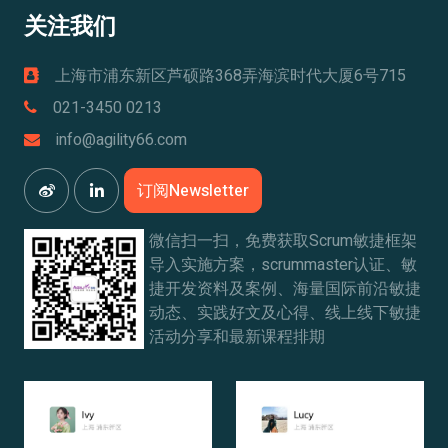
关注我们
上海市浦东新区芦硕路368弄海滨时代大厦6号715
021-3450 0213
info@agility66.com
订阅Newsletter
微信扫一扫，免费获取Scrum敏捷框架
导入实施方案，scrummaster认证、敏
捷开发资料及案例、海量国际前沿敏捷
动态、实践好文及心得、线上线下敏捷
活动分享和最新课程排期