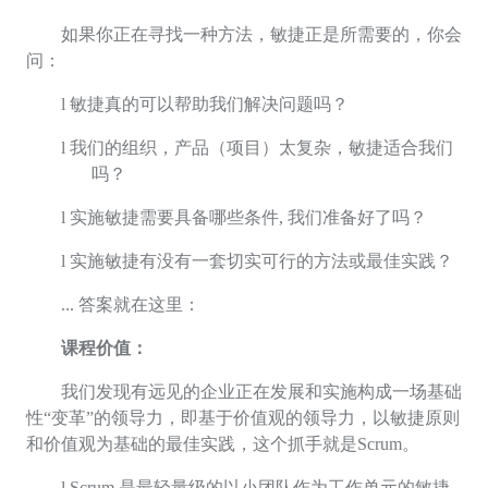
如果你正在寻找一种方法，敏捷正是所需要的，你会
问：
l
敏捷真的可以帮助我们解决问题吗？
l
我们的组织，产品（项目）太复杂，敏捷适合我们
吗？
l
实施敏捷需要具备哪些条件
,
我们准备好了吗？
l
实施敏捷有没有一套切实可行的方法或最佳实践？
...
答案就在这里：
课程价值：
我们发现有远见的企业正在发展和实施构成一场基础
性“变革”的领导力，即基于价值观的领导力，以敏捷原则
和价值观为基础的最佳实践，这个抓手就是
Scrum
。
l
Scrum
是最轻量级的以小团队作为工作单元的敏捷