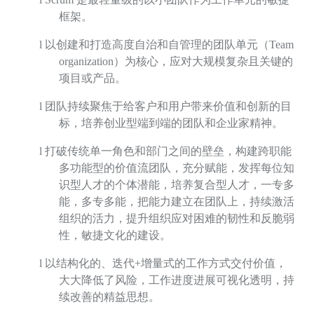
框架。
l
以创建和打造高度自治和自管理的团队单元（
Team
organization
）为核心，应对大规模复杂且关键的
项目或产品。
l
团队持续聚焦于给客户和用户带来价值和创新的目
标，培养创业型端到端的团队和企业家精神。
l
打破传统单一角色和部门之间的壁垒，构建跨职能
多功能型的价值流团队，充分赋能，发挥每位知
识型人才的个体潜能，培养复合型人才，一专多
能，多专多能，把能力建立在团队上，持续激活
组织的活力，提升组织应对困难的韧性和反脆弱
性，敏捷文化的建设。
l
以结构化的、迭代
+
增量式的工作方式交付价值，
大大降低了风险，工作进度进展可视化透明，持
续改善的精益思想。