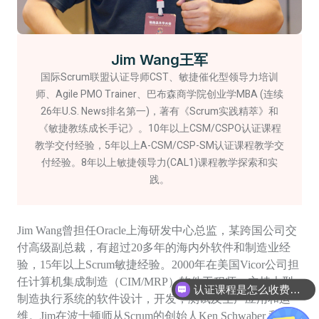
Jim Wang王军
国际Scrum联盟认证导师CST、敏捷催化型领导力培训
师、Agile PMO Trainer、巴布森商学院创业学MBA (连续
26年U.S. News排名第一)，著有《Scrum实践精萃》和
《敏捷教练成长手记》。10年以上CSM/CSPO认证课程
教学交付经验，5年以上A-CSM/CSP-SM认证课程教学交
付经验。8年以上敏捷领导力(CAL1)课程教学探索和实
践。
Jim Wang曾担任Oracle上海研发中心总监，某跨国公司交
付高级副总裁，有超过20多年的海内外软件和制造业经
验，15年以上Scrum敏捷经验。2000年在美国Vicor公司担
任计算机集成制造（CIM/MRP）软件工程师，主持大型
认证课程是怎么收费的呢
制造执行系统的软件设计，开发，测试及生产应用和运
维。Jim在波士顿师从Scrum的创始人Ken Schwaber 和Jeff