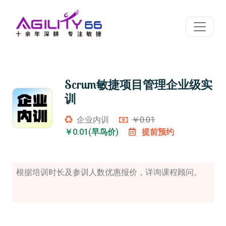
Scrum敏捷项目管理企业级实
训
企业内训
￥0.01
￥0.01(早鸟价)
提前预约
根据培训时长及参训人数优惠报价，详询课程顾问。