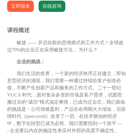
立即报名
在线咨询
课程概述
敏捷 —— 开启你新的思维模式和工作方式！全球超
过
70%
的企业正在采用敏捷方法， 为什么？
企业的挑战：
我们生活的世界，一个新的经济秩序正在建立，即创
意型经济的涌现，我们需要一种通过持续给客户创造价
值，不断产生创新产品和服务的工作方式。二十一世纪
VUCA
时代，面对复杂多变的市场及客户需求，试图照
搬过去的“成功”模式搞定事情，已成为过去式；我们面临
的挑战是：公司很难盈利，产品生命周期大大缩短，后疫
情时代（
post-covid
）改变了一切。在技术驱动的经济
中，数字化转型已成为必然。我们需要找到一个抓手
---
-
企业要以内在的确定性来应对外部的高度不确定性。