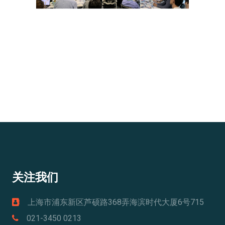
关注我们
上海市浦东新区芦硕路368弄海滨时代大厦6号715
021-3450 0213