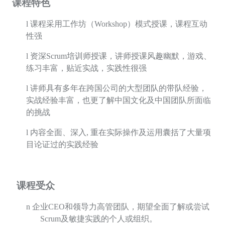
课程特色
l
课程采用工作坊（
Workshop
）模式授课，课程互动
性强
l
资深
Scrum
培训师授课，讲师授课风趣幽默，游戏、
练习丰富，贴近实战，实践性很强
l
讲师具有多年在跨国公司的大型团队的带队经验，
实战经验丰富，也更了解中国文化及中国团队所面临
的挑战
l
内容全面、深入
,
重在实际操作及运用囊括了大量项
目论证过的实践经验
课程受众
n
企业
CEO
和领导力高管团队，期望全面了解或尝试
Scrum
及敏捷实践的个人或组织。