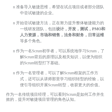
n
准备导入敏捷思维，希望在试点项目或者部分团队
中尝试敏捷的企业。
n
开始尝试敏捷方法，正在努力提升整体敏捷能力的
一线研发团队，包括
设计，开发，测试，
PMO
和
人力资源，市场和销售，法务和财务，日常运维
等多个角色。
n
作为一名
Scrum
初学者，可以系统地学习
Scrum
，了
解
Scrum
背后的原理以及相关知识，以便为组织
的
Scrum
转型打下基础。
n
作为一名管理者，可以了解
Scrum
框架的工作方
式，还可以从讲师那里学习组织转型的经验，以
便引导组织开展
Scrum
转型，收获更大的价值。
作为一名传统项目经理，可以看到
Scrum
是如何工作并生
效的，提升对敏捷项目管理的角色认知。