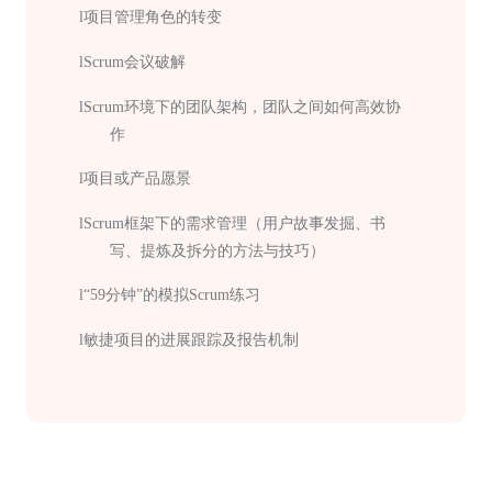
l
项目管理角色的转变
l
Scrum会议破解
l
Scrum环境下的团队架构，团队之间如何高效协
作
l
项目或产品愿景
l
Scrum框架下的需求管理（用户故事发掘、书
写、提炼及拆分的方法与技巧）
l
“59分钟”的模拟Scrum练习
l
敏捷项目的进展跟踪及报告机制