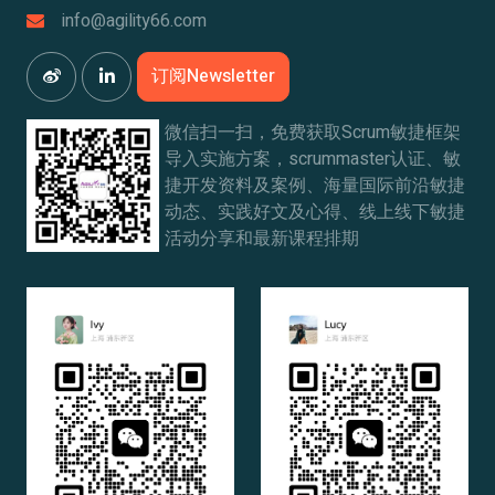
info@agility66.com
订阅Newsletter
微信扫一扫，免费获取Scrum敏捷框架
导入实施方案，scrummaster认证、敏
捷开发资料及案例、海量国际前沿敏捷
动态、实践好文及心得、线上线下敏捷
活动分享和最新课程排期