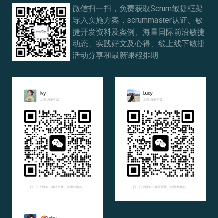
微信扫一扫，免费获取Scrum敏捷框架
导入实施方案，scrummaster认证、敏
捷开发资料及案例、海量国际前沿敏捷
动态、实践好文及心得、线上线下敏捷
活动分享和最新课程排期