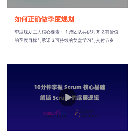
如何正确做季度规划
季度规划三大核心要素： 1.跨团队共识对齐 2.有价值
的季度目标与承诺 3.可持续的复盘学习与交付节奏