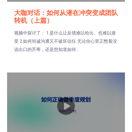
大咖对话：如何从潜在冲突变成团队
转机（上篇）
视频中探讨了： 1.是什么让反馈难以给出、也难以接
受 2.如何坦诚沟通又不破坏信任 无论你心里正憋着没
说出口的芥蒂，还是想知道如何...