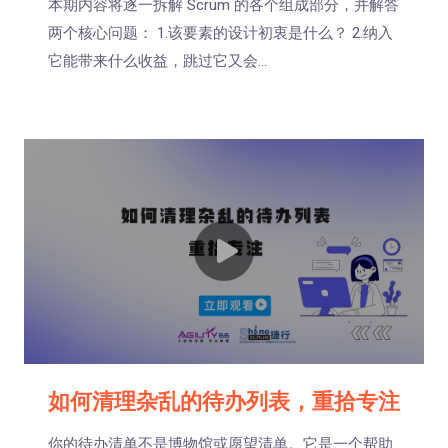
本期内容将逐一拆解 Scrum 的各个组成部分，并解答
两个核心问题： 1.该要素的设计初衷是什么？ 2.纳入
它能带来什么收益，跳过它又会...
如何清理杂乱的待办列表，重拾专注
你的待办清单不是博物馆或愿望清单。它是一个帮助