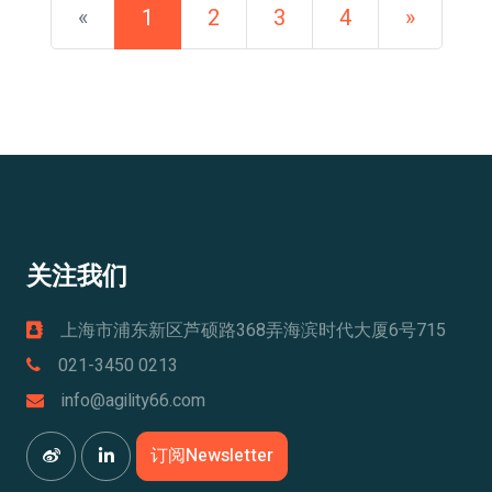
Previous
Next
«
1
2
3
4
»
关注我们
上海市浦东新区芦硕路368弄海滨时代大厦6号715
021-3450 0213
info@agility66.com
订阅Newsletter