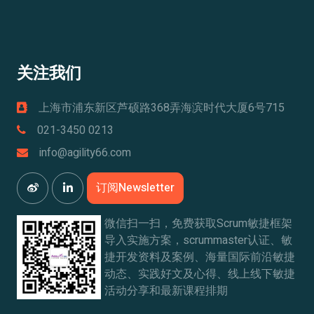
关注我们
上海市浦东新区芦硕路368弄海滨时代大厦6号715
021-3450 0213
info@agility66.com
订阅Newsletter
微信扫一扫，免费获取Scrum敏捷框架
导入实施方案，scrummaster认证、敏
捷开发资料及案例、海量国际前沿敏捷
动态、实践好文及心得、线上线下敏捷
活动分享和最新课程排期