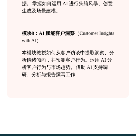
据。
掌握如何运用
AI 进行头脑风暴、创意
生成及场景建模。
模块
8：AI 赋能客户洞察
（
Customer Insights
with AI）
本模块教授如何从客户访谈中提取洞察、分
析情绪倾向，并预测客户行为。
运用
AI 分
析客户行为与市场趋势。
借助
AI 支持调
研、分析与报告撰写工作