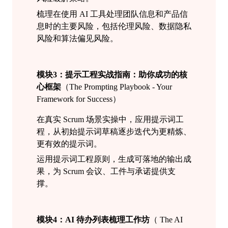
梳理
在使用
AI 工具处理团队信息和产品信
息时的主要风险，包括伦理风险、数据隐私
风险和算法偏见风险。
模块3：
提示工程实战指南：助你成功的核
心框架
（
The Prompting Playbook - Your
Framework for Success
）
在真实
Scrum 场景实操中，应用提示词工
程，从初始提示词草稿逐步迭代为更精炼、
更有效的提示词。
运用提示词工程原则，生成可落地的输出成
果，为 Scrum 会议、工件与承诺提供支
撑。
模块4：
AI 待办列表
梳理
工作坊
（
The AI