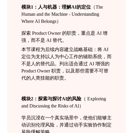
模块1：
人与机器：理解
AI
的定位
（
The
Human and the Machine - Understanding
Where AI Belongs）
探索
Product Owner 的职责，重点是 AI 增
强，而不是 AI 替代。
本节课程为后续内容建立战略基础：将 AI
定位为支持以人为中心工作的辅助系统，而
不是人的替代品。列出适合通过 AI 增强的
Product Owner 职责，以及那些需要不可替
代的人类技能的职责。
模块2：
探索与探讨
AI
的风险
（
Exploring
and Discussing the Risks of Al
）
学员
沉浸在一个真实场景中，使他们能够主
动识别伦理风险，并通过动手实验协作制定
风险缓解策略。