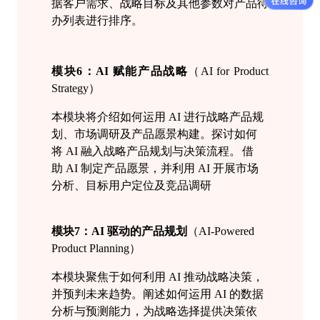
据客户需求、战略目标及其他参数对产品待
办列表进行排序。
模块6：
AI 赋能产品战略
（
AI for Product
Strategy）
本模块将介绍如何运用
AI 进行战略产品规
划、市场调研及产品愿景构建。
探讨如何
将
AI 融入战略产品规划与决策流程。
借
助
AI 制定产品愿景，并利用 AI 开展市场
分析、目标用户定位及竞品调研
模块
7：AI 驱动的产品规划
（
AI-Powered
Product Planning）
本模块聚焦于如何利用
AI 推动战略决策，
并预判未来趋势。
阐述如何运用
AI 的数据
分析与预测能力，为战略选择提供决策依