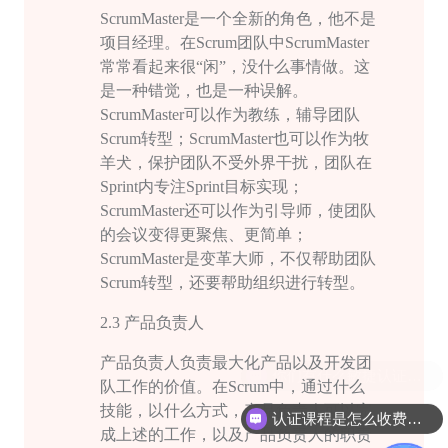
ScrumMaster
是一个全新的角色，他不是
项目经理。在
Scrum
团队中
ScrumMaster
常常看起来很“闲”，没什么事情做。这
是一种错觉，也是一种误解。
ScrumMaster
可以作为教练，辅导团队
Scrum
转型；
ScrumMaster
也可以作为牧
羊犬，保护团队不受外界干扰，团队在
Sprint
内专注
Sprint
目标实现；
ScrumMaster
还可以作为引导师，使团队
的会议变得更聚焦、更简单；
ScrumMaster
是变革大师，不仅帮助团队
Scrum
转型，还要帮助组织进行转型。
2.3
产品负责人
产品负责人负责最大化产品以及开发团
队工作的价值。在
Scrum
中，通过什么
技能，以什么方式，产品负责人可以完
认证课程是怎么收费的呢
成上述的工作，以及产品负责人的职责