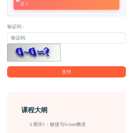
元！
验证码：
支付
课程大纲
ü
模块
1
：敏捷与
Scrum
概述