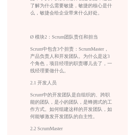
了解为什么需要敏捷，敏捷的核心是什
么，敏捷会给企业带来什么好处。
Ø
模块
2
：
Scrum
团队责任和担当
Scrum
中包含
3
个担责：
ScrumMaster
，
产品负责人和开发团队。为什么是这
3
个角色，项目经理的职责哪儿去了，一
线经理要做什么。
2.1
开发人员
Scrum
中的开发团队是自组织的、跨职
能的团队，是小的团队，是蜂拥式的工
作方式。如何组建这样的开发团队，如
何能够激发开发团队的自主性。
2.2 ScrumMaster