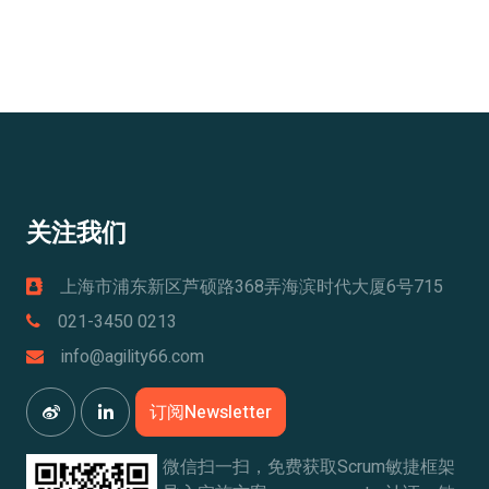
关注我们
上海市浦东新区芦硕路368弄海滨时代大厦6号715
021-3450 0213
info@agility66.com
订阅Newsletter
微信扫一扫，免费获取Scrum敏捷框架