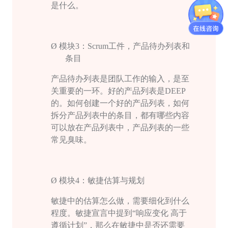
是什么。
Ø
模块
3
：
Scrum
工件，产品待办列表和
条目
产品待办列表是团队工作的输入，是至
关重要的一环。好的产品列表是
DEEP
的。如何创建一个好的产品列表，如何
拆分产品列表中的条目，都有哪些内容
可以放在产品列表中，产品列表的一些
常见臭味。
Ø
模块
4
：敏捷估算与规划
敏捷中的估算怎么做，需要细化到什么
程度。敏捷宣言中提到“响应变化 高于
遵循计划”，那么在敏捷中是否还需要