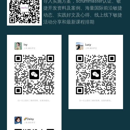
导入实施方案，scrummaster认证、敏
捷开发资料及案例、海量国际前沿敏捷
动态、实践好文及心得、线上线下敏捷
活动分享和最新课程排期