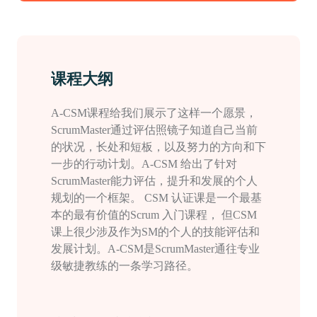
课程大纲
A-CSM
课程给我们展示了这样一个愿景，
ScrumMaster
通过评估照镜子知道自己当前
的状况，长处和短板，以及努力的方向和下
一步的行动计划。
A-CSM
给出了针对
ScrumMaster
能力评估，提升和发展的个人
规划的一个框架。
CSM
认证课是一个最基
本的最有价值的
Scrum
入门课程， 但
CSM
课上很少涉及作为
SM
的个人的技能评估和
发展计划。
A-CSM
是
ScrumMaster
通往专业
级敏捷教练的一条学习路径。