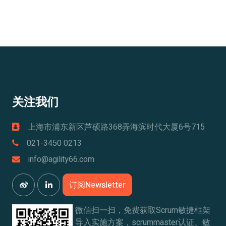
关注我们
上海市浦东新区芦硕路368弄海滨时代大厦6号715
021-3450 0213
info@agility66.com
订阅Newsletter
微信扫一扫，免费获取Scrum敏捷框架
导入实施方案，scrummaster认证、敏