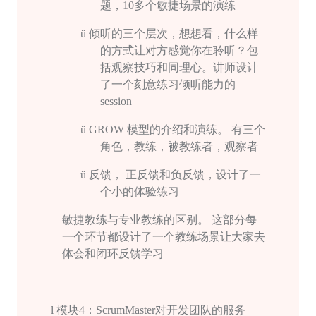
题，
10
多个敏捷场景的演练
ü
倾听的三个层次，想想看，什么样
的方式让对方感觉你在聆听？包
括观察技巧和同理心。讲师设计
了一个刻意练习倾听能力的
session
ü
GROW
模型的介绍和演练。 有三个
角色，教练，被教练者，观察者
ü
反馈， 正反馈和负反馈，设计了一
个小的体验练习
敏捷教练与专业教练的区别。 这部分每
一个环节都设计了一个教练场景让大家去
体会和闭环反馈学习
l
模块
4
：
ScrumMaster
对开发团队的服务