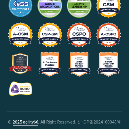
©
2025 agility66
, All Right Reserved.
沪ICP备2024100043号