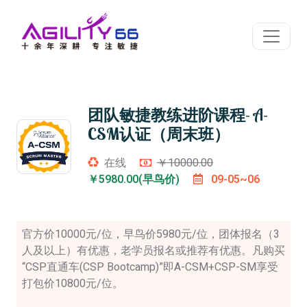
团队敏捷教练进阶课程- A-
CSM认证（周末班）
在线
￥10000.00
￥5980.00(早鸟价)
09-05~06
官方价10000元/位，早鸟价5980元/位，团体报名（3
人及以上）有优惠，老学员报名或推荐有优惠。凡购买
“CSP直通车(CSP Bootcamp)”即A-CSM+CSP-SM享受
打包价10800元/位。