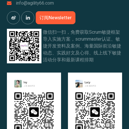
info@agility66.com
订阅Newsletter
微信扫一扫，免费获取Scrum敏捷框架
导入实施方案，scrummaster认证、敏
捷开发资料及案例、海量国际前沿敏捷
动态、实践好文及心得、线上线下敏捷
活动分享和最新课程排期