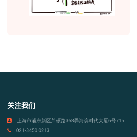
关注我们
上海市浦东新区芦硕路368弄海滨时代大厦6号715
021-3450 0213