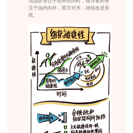
当团队专注于自外而内时，领导者则专
注于由内向外，双方对齐，持续改进系
统。