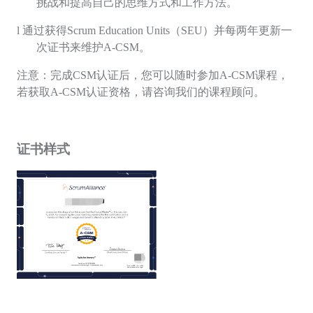
挑战和提高自己的思维方式和工作方法。
l
通过获得
Scrum Education Units
（
SEU
）并每两年更新一
次证书来维护
A-CSM
。
注意：完成
CSM
认证后，您可以随时参加
A-CSM
课程，
若获取
A-CSM
认证资格，请咨询我们的课程顾问。
证书样式