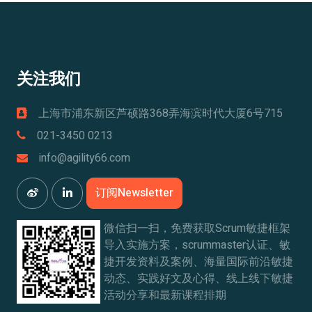
关注我们
上海市浦东新区芦硕路368弄海滨时代大厦6号715
021-3450 0213
info@agility66.com
订阅Newsletter
微信扫一扫，免费获取Scrum敏捷框架
导入实施方案，scrummaster认证、敏
捷开发资料及案例、海量国际前沿敏捷
动态、实践好文及心得、线上线下敏捷
活动分享和最新课程排期