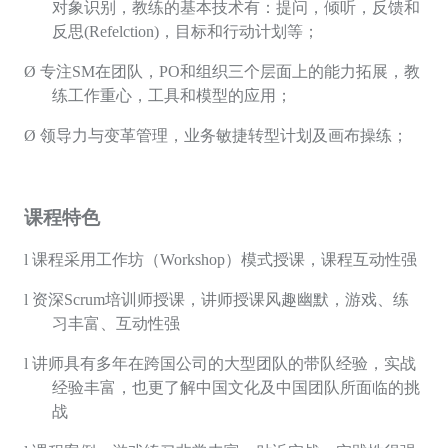
对象识别，教练的基本技术有：提问，倾听，反馈和
反思(Refelction)，目标和行动计划等；
Ø
专注SM在团队，PO和组织三个层面上的能力拓展，教
练工作重心，工具和模型的应用；
Ø
领导力与变革管理，业务敏捷转型计划及画布操练
；
课程特色
l
课程采用工作坊（
Workshop
）模式授课，课程互动性强
l
资深
Scrum
培训师授课，讲师授课风趣幽默，游戏、练
习丰富、互动性强
l
讲师具有多年在跨国公司的大型团队的带队经验，实战
经验丰富，也更了解中国文化及中国团队所面临的挑
战