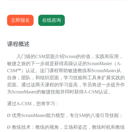
立即报名
在线咨询
课程概述
入门级的
CSM
层面介绍
Scrum
的价值，实践和应用，
敏捷之旅的下一步就是获得高级认证的
ScrumMaster
（
A-
CSM
℠）认证。这门课程帮助敏捷教练和
ScrumMaster
从
自身，团队，和组织层面，学习技能和工具来扩展实践的
层面。通过这两天课程的学习提高，学员将进一步提升作
为
ScrumMaster
的敏捷技能并同时获得
A-CSM
认证。
通过
A-CSM
，您将学习：
Ø
优秀ScrumMaster能力模型，专注SM的八项引导技能
；
Ø
教练技术：教练的视角，立场和姿态，教练时机和教练