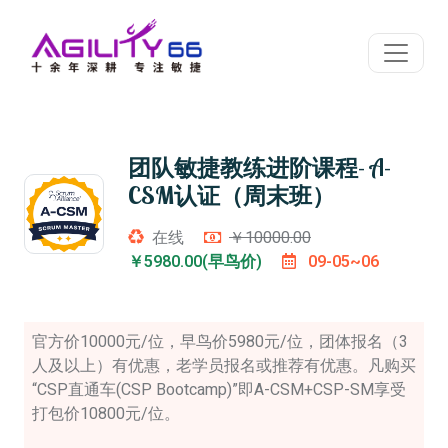
团队敏捷教练进阶课程- A-
CSM认证（周末班）
在线
￥10000.00
￥5980.00(早鸟价)
09-05~06
官方价10000元/位，早鸟价5980元/位，团体报名（3
人及以上）有优惠，老学员报名或推荐有优惠。凡购买
“CSP直通车(CSP Bootcamp)”即A-CSM+CSP-SM享受
打包价10800元/位。