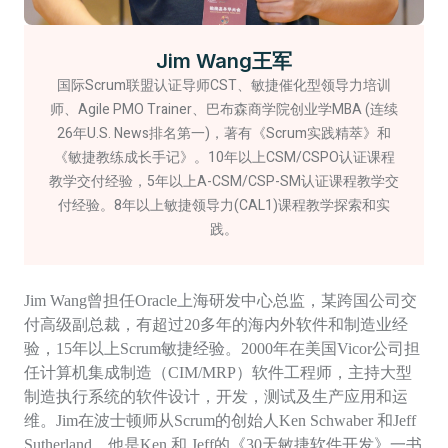
Jim Wang王军
国际Scrum联盟认证导师CST、敏捷催化型领导力培训
师、Agile PMO Trainer、巴布森商学院创业学MBA (连续
26年U.S. News排名第一)，著有《Scrum实践精萃》和
《敏捷教练成长手记》。10年以上CSM/CSPO认证课程
教学交付经验，5年以上A-CSM/CSP-SM认证课程教学交
付经验。8年以上敏捷领导力(CAL1)课程教学探索和实
践。
Jim Wang曾担任Oracle上海研发中心总监，某跨国公司交
付高级副总裁，有超过20多年的海内外软件和制造业经
验，15年以上Scrum敏捷经验。2000年在美国Vicor公司担
任计算机集成制造（CIM/MRP）软件工程师，主持大型
制造执行系统的软件设计，开发，测试及生产应用和运
维。Jim在波士顿师从Scrum的创始人Ken Schwaber 和Jeff
Sutherland，他是Ken 和 Jeff的《30天敏捷软件开发》一书