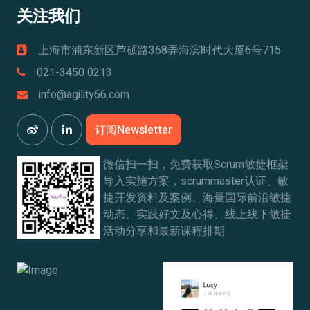
关注我们
上海市浦东新区芦硕路368弄海滨时代大厦6号715
021-3450 0213
info@agility66.com
订阅Newsletter
微信扫一扫，免费获取Scrum敏捷框架
导入实施方案，scrummaster认证、敏
捷开发资料及案例、海量国际前沿敏捷
动态、实践好文及心得、线上线下敏捷
活动分享和最新课程排期