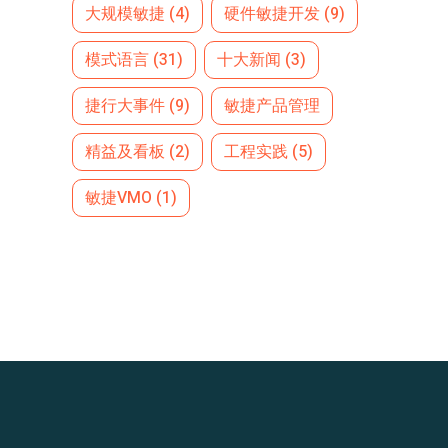
大规模敏捷
(4)
硬件敏捷开发
(9)
模式语言
(31)
十大新闻
(3)
捷行大事件
(9)
敏捷产品管理
精益及看板
(2)
工程实践
(5)
敏捷VMO
(1)