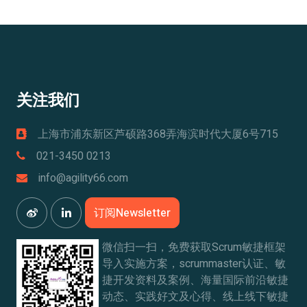
关注我们
上海市浦东新区芦硕路368弄海滨时代大厦6号715
021-3450 0213
info@agility66.com
订阅Newsletter
微信扫一扫，免费获取Scrum敏捷框架
导入实施方案，scrummaster认证、敏
捷开发资料及案例、海量国际前沿敏捷
动态、实践好文及心得、线上线下敏捷