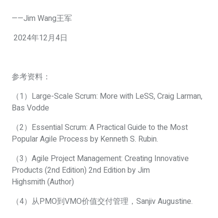
——Jim Wang王军
2024年12月4日
参考资料：
（1）Large-Scale Scrum: More with LeSS, Craig Larman,
Bas Vodde
（2）Essential Scrum: A Practical Guide to the Most
Popular Agile Process by Kenneth S. Rubin.
（3）Agile Project Management: Creating Innovative
Products (2nd Edition) 2nd Edition by Jim
Highsmith (Author)
（4）从PMO到VMO价值交付管理，Sanjiv Augustine.