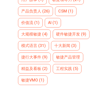
产品负责人
(26)
CSM
(1)
价值流
(1)
AI
(1)
大规模敏捷
(4)
硬件敏捷开发
(9)
模式语言
(31)
十大新闻
(3)
捷行大事件
(9)
敏捷产品管理
精益及看板
(2)
工程实践
(5)
敏捷VMO
(1)