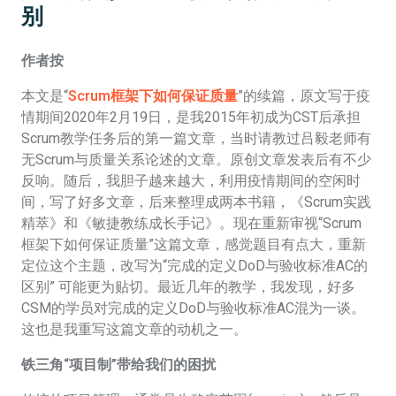
别
作者按
本文是“
Scrum框架下如何保证质量
”的续篇，原文写于疫
情期间2020年2月19日，是我2015年初成为CST后承担
Scrum教学任务后的第一篇文章，当时请教过吕毅老师有
无Scrum与质量关系论述的文章。原创文章发表后有不少
反响。随后，我胆子越来越大，利用疫情期间的空闲时
间，写了好多文章，后来整理成两本书籍，《Scrum实践
精萃》和《敏捷教练成长手记》。现在重新审视“Scrum
框架下如何保证质量”这篇文章，感觉题目有点大，重新
定位这个主题，改写为“完成的定义DoD与验收标准AC的
区别” 可能更为贴切。最近几年的教学，我发现，好多
CSM的学员对完成的定义DoD与验收标准AC混为一谈。
这也是我重写这篇文章的动机之一。
铁三角“项目制”带给我们的困扰