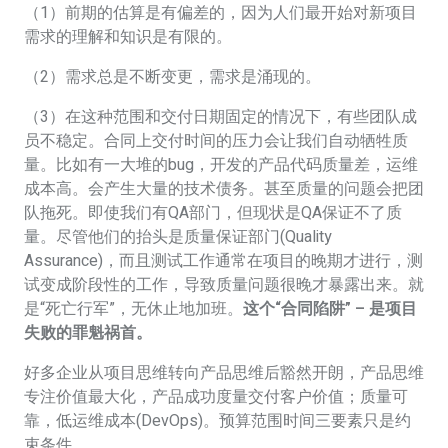
（1）前期的估算是有偏差的，因为人们最开始对新项目
需求的理解和知识是有限的。
（2）需求总是不断变更，需求是涌现的。
（3）在这种范围和交付日期固定的情况下，有些团队成
员不稳定。合同上交付时间的压力会让我们自动牺牲质
量。比如有一大堆的bug，开发的产品代码质量差，运维
成本高。会产生大量的技术债务。甚至质量的问题会把团
队拖死。即使我们有QA部门，但现状是QA保证不了质
量。尽管他们的抬头是质量保证部门(Quality
Assurance)，而且测试工作通常在项目的晚期才进行，测
试变成阶段性的工作，导致质量问题很晚才暴露出来。就
是“死亡行军”，无休止地加班。
这个“合同陷阱” – 是项目
失败的罪魁祸首。
好多企业从项目思维转向产品思维后豁然开朗，产品思维
专注价值最大化，产品成功度量交付客户价值；质量可
靠，低运维成本(DevOps)。预算范围时间三要素只是约
束条件。