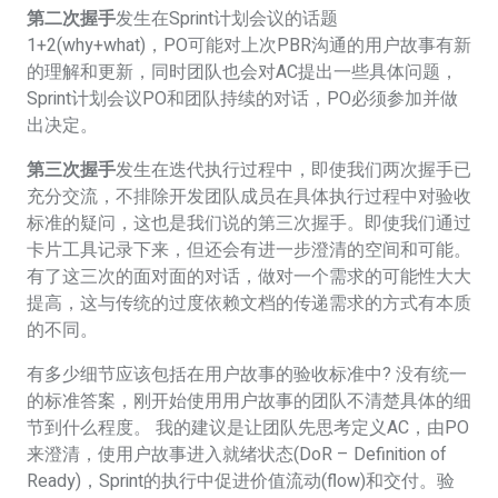
第二次握手
发生在Sprint计划会议的话题
1+2(why+what)，PO可能对上次PBR沟通的用户故事有新
的理解和更新，同时团队也会对AC提出一些具体问题，
Sprint计划会议PO和团队持续的对话，PO必须参加并做
出决定。
第三次握手
发生在迭代执行过程中，即使我们两次握手已
充分交流，不排除开发团队成员在具体执行过程中对验收
标准的疑问，这也是我们说的第三次握手。即使我们通过
卡片工具记录下来，但还会有进一步澄清的空间和可能。
有了这三次的面对面的对话，做对一个需求的可能性大大
提高，这与传统的过度依赖文档的传递需求的方式有本质
的不同。
有多少细节应该包括在用户故事的验收标准中? 没有统一
的标准答案，刚开始使用用户故事的团队不清楚具体的细
节到什么程度。 我的建议是让团队先思考定义AC，由PO
来澄清，使用户故事进入就绪状态(DoR – Definition of
Ready)，Sprint的执行中促进价值流动(flow)和交付。验