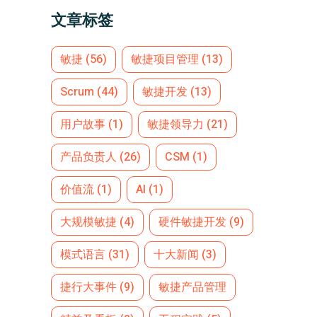
文章标签
敏捷
(56)
敏捷项目管理
(13)
Scrum
(44)
敏捷开发
(13)
用户故事
(1)
敏捷领导力
(21)
产品负责人
(26)
CSM
(1)
价值流
(1)
AI
(1)
大规模敏捷
(4)
硬件敏捷开发
(9)
模式语言
(31)
十大新闻
(3)
捷行大事件
(9)
敏捷产品管理