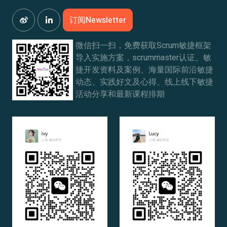
订阅Newsletter
微信扫一扫，免费获取Scrum敏捷框架
导入实施方案，scrummaster认证、敏
捷开发资料及案例、海量国际前沿敏捷
动态、实践好文及心得、线上线下敏捷
活动分享和最新课程排期