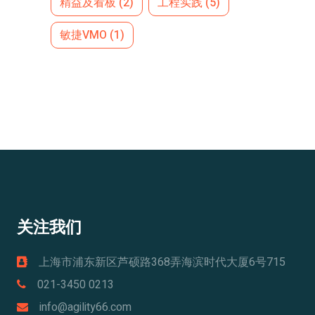
精益及看板
(2)
工程实践
(5)
敏捷VMO
(1)
关注我们
上海市浦东新区芦硕路368弄海滨时代大厦6号715
021-3450 0213
info@agility66.com