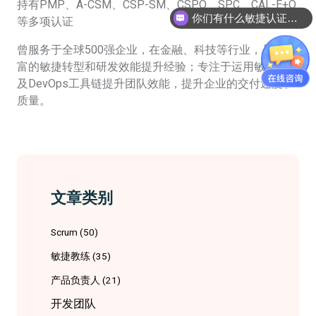
持有PMP、A-CSM、CSP-SM、CSPO、SPC、CAL-E+O
你们有什么敏捷认证课程吗
等多项认证
认证课程是怎么收费的呢
曾服务于全球500强企业，在金融、科技等行业，具备丰
富的敏捷转型和研发效能提升经验；专注于运用敏捷方法
及DevOps工具链提升团队效能，提升企业的交付速度和
质量。
文章类别
Scrum
(50)
敏捷教练
(35)
产品负责人
(21)
开发团队