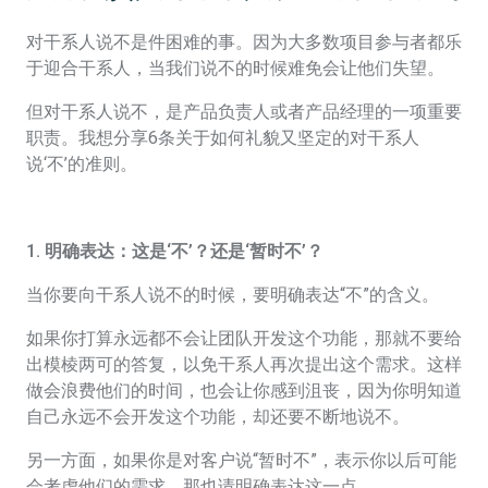
对干系人说不是件困难的事。因为大多数项目参与者都乐
于迎合干系人，当我们说不的时候难免会让他们失望。
但对干系人说不，是产品负责人或者产品经理的一项重要
职责。我想分享6条关于如何礼貌又坚定的对干系人
说‘不’的准则。
1. 明确表达：这是‘不’？还是‘暂时不’？
当你要向干系人说不的时候，要明确表达“不”的含义。
如果你打算永远都不会让团队开发这个功能，那就不要给
出模棱两可的答复，以免干系人再次提出这个需求。这样
做会浪费他们的时间，也会让你感到沮丧，因为你明知道
自己永远不会开发这个功能，却还要不断地说不。
另一方面，如果你是对客户说“暂时不”，表示你以后可能
会考虑他们的需求，那也请明确表达这一点。