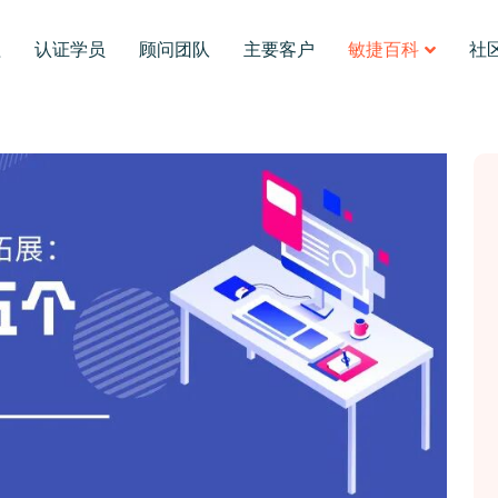
程
认证学员
顾问团队
主要客户
敏捷百科
社