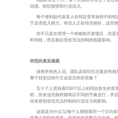
B团队有五个人。每个人都在所有五个生态层
动荡、组织期望和行业压力。
每个便利贴代表某人在特定变革旅程中的特定
于是否投入精力。有些人正在经历挫折，这些
你不只是在管理一个AI辅助开发项目，你是在
时间线，而且都在受你无法控制的因素影响。
转型的真实规模
请将所有的人员、团队及组织生态复杂性相乘
整个转型过程中又会是怎样的景象？
五十个人意味着250个以上的同步发生的变革
程，所有这些旅程都将以不同的节奏进行，并
你未曾创造也无法控制的行业压力的影响。
这就是为什么"让每个人都朝着同一个方向前