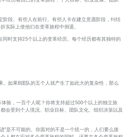
中经历着自己的变革旅程：个人目标、职业发展、团队
阶段。有些人在前行。有些人卡在建立意愿阶段，纠结
挫折实际上使他们在变革旅程中倒退。
同时支持25个以上的变革经历。每个经历都有其独特的
。如果B团队的五个人就产生了如此大的复杂性，那么
体验，一百个人呢？你将支持超过500个以上的独立旅
且都会受到个人境况、职业目标、团队文化、组织决策以及
进"是不可能的。你面对的不是一个统一的，人们要么接