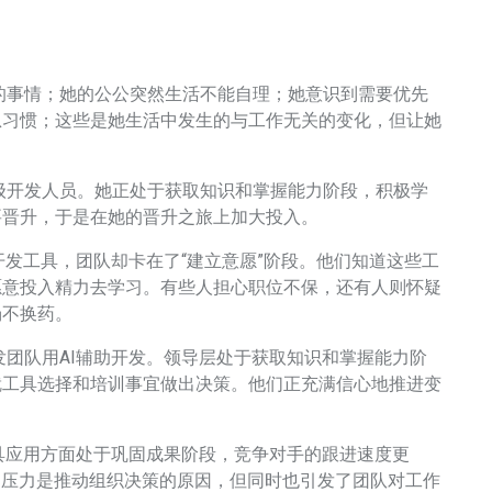
的事情；她的公公突然生活不能自理；她意识到需要优先
息习惯；这些是她生活中发生的与工作无关的变化，但让她
级开发人员。她正处于获取知识和掌握能力阶段，积极学
要晋升，于是在她的晋升之旅上加大投入。
开发工具，团队却卡在了“建立意愿”阶段。他们知道这些工
愿意投入精力去学习。有些人担心职位不保，还有人则怀疑
汤不换药。
团队用AI辅助开发。领导层处于获取知识和掌握能力阶
就工具选择和培训事宜做出决策。他们正充满信心地推进变
具应用方面处于巩固成果阶段，竞争对手的跟进速度更
部压力是推动组织决策的原因，但同时也引发了团队对工作