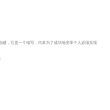
Hiatt创建，它是一个缩写，代表为了成功地变革个人必须实现
.
：