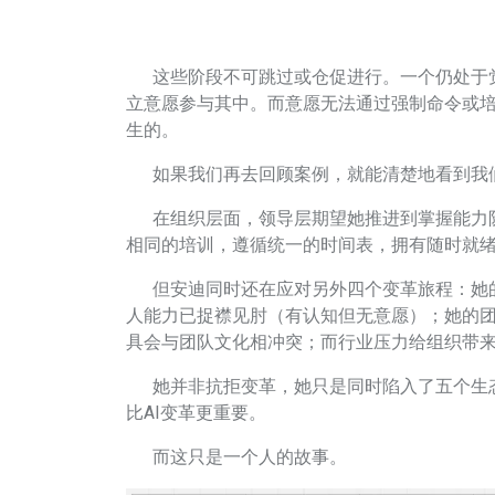
这些阶段不可跳过或仓促进行。一个仍处于觉
立意愿参与其中。而意愿无法通过强制命令或
生的。
如果我们再去回顾案例，就能清楚地看到我
在组织层面，领导层期望她推进到掌握能力阶
相同的培训，遵循统一的时间表，拥有随时就
但安迪同时还在应对另外四个变革旅程：她的
人能力已捉襟见肘（有认知但无意愿）；她的团
具会与团队文化相冲突；而行业压力给组织带
她并非抗拒变革，她只是同时陷入了五个生态
比AI变革更重要。
而这只是一个人的故事。