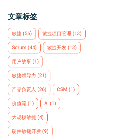
文章标签
敏捷
(56)
敏捷项目管理
(13)
Scrum
(44)
敏捷开发
(13)
用户故事
(1)
敏捷领导力
(21)
产品负责人
(26)
CSM
(1)
价值流
(1)
AI
(1)
大规模敏捷
(4)
硬件敏捷开发
(9)