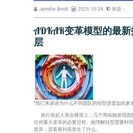
Jennifer Arndt
2025-10-24
来源：
ADKAR变革模型的最
层
"我们来谈谈为什么不同团队的转型进度如此参差
执行发起人靠在椅背上，几个周前她发现团队
任何重大变革的必要过程。她理解转型需要时
差异，思索着到底发生了什么。