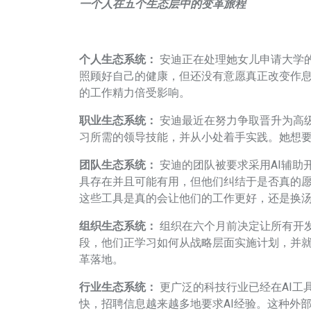
一个人在五个生态层中的变革旅程
个人生态系统：
安迪正在处理她女儿申请大学
照顾好自己的健康，但还没有意愿真正改变作
的工作精力倍受影响。
职业生态系统：
安迪最近在努力争取晋升为高
习所需的领导技能，并从小处着手实践。她想
团队生态系统：
安迪的团队被要求采用AI辅助
具存在并且可能有用，但他们纠结于是否真的
这些工具是真的会让他们的工作更好，还是换
组织生态系统：
组织在六个月前决定让所有开发
段，他们正学习如何从战略层面实施计划，并
革落地。
行业生态系统：
更广泛的科技行业已经在AI工
快，招聘信息越来越多地要求AI经验。这种外