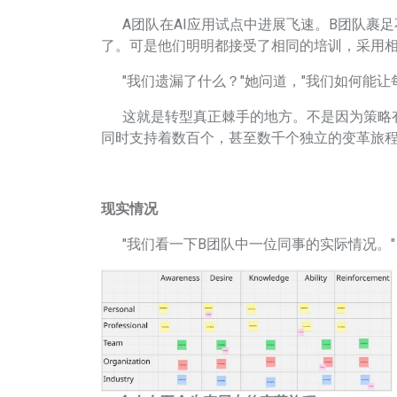
A团队在AI应用试点中进展飞速。B团队裹足
了。可是他们明明都接受了相同的培训，采用
"我们遗漏了什么？"她问道，"我们如何能让
这就是转型真正棘手的地方。不是因为策略有
同时支持着数百个，甚至数千个独立的变革旅
现实情况
"我们看一下B团队中一位同事的实际情况。"