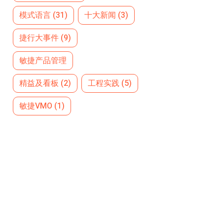
模式语言
(31)
十大新闻
(3)
捷行大事件
(9)
敏捷产品管理
精益及看板
(2)
工程实践
(5)
敏捷VMO
(1)