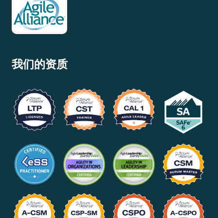
我们的资质