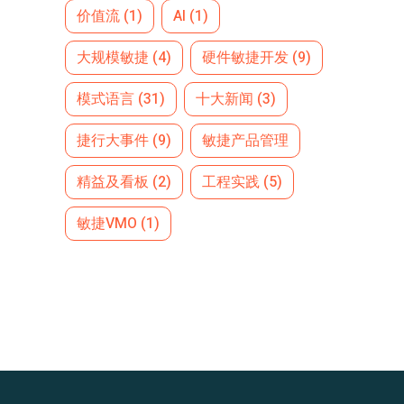
价值流
(1)
AI
(1)
大规模敏捷
(4)
硬件敏捷开发
(9)
模式语言
(31)
十大新闻
(3)
捷行大事件
(9)
敏捷产品管理
精益及看板
(2)
工程实践
(5)
敏捷VMO
(1)