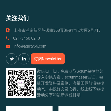
关注我们
上海市浦东新区芦硕路368弄海滨时代大厦6号715
021-3450 0213
info@agility66.com
订阅Newsletter
微信扫一扫，免费获取Scrum敏捷框架
导入实施方案，scrummaster认证、敏
捷开发资料及案例、海量国际前沿敏捷
动态、实践好文及心得、线上线下敏捷
活动分享和最新课程排期