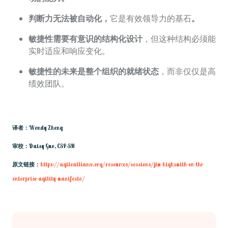
判断力无法被自动化，
它是有效领导力的基石
。
敏捷性需要有意识的结构化设计
，但这种结构必须能
实时适应和响应变化。
敏捷性的未来是整个组织的就绪状态
，而非仅仅是高
绩效团队。
译者：Wendy Zheng
审校：Daisy Guo, CSP-SM
原文链接：
https://agilealliance.org/resources/sessions/jim-highsmith-on-the-
enterprise-agility-manifesto/