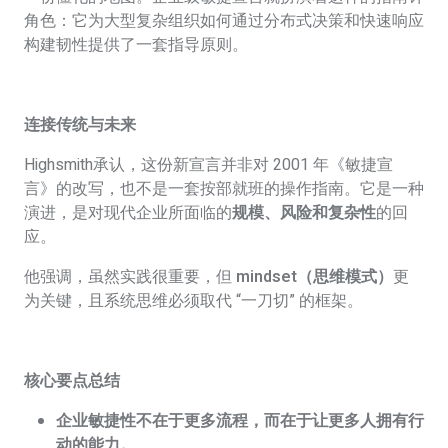
角色：它为大型复杂组织如何通过分布式决策和快速响应
构建韧性提供了一套指导原则。
连接传统与未来
Highsmith
承认，这份新宣言并非对 2001 年《敏捷宣
言》的改写，也不是一套按部就班的操作指南。它是一种
演进，是对现代企业所面临的
规模、风险和复杂性
的回
应。
他强调，虽然实践很重要，但
mindset（思维模式）
更
为关键，且系统思维必须取代 “一刀切” 的框架。
核心要点总结
企业敏捷性不在于更多流程，而在于让更多人拥有行
动的能力。