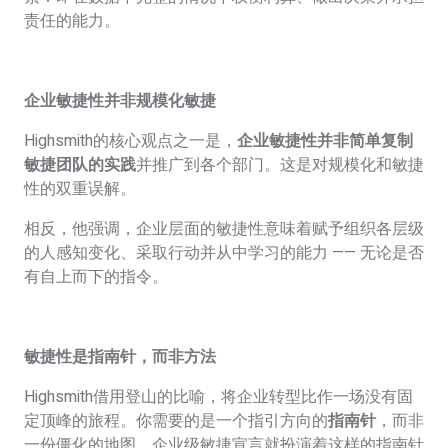
责任的能力。
企业敏捷性并非规模化敏捷
Highsmith
的核心观点之一是，
企业敏捷性并非简单复制
敏捷团队的实践
并推广到各个部门。这是对规模化和敏捷
性的双重误解。
相反，他强调，企业层面的敏捷性意味着赋予组织各层级
的人感知变化、采取行动并从中学习的能力 —— 无论是否
有自上而下的指令。
敏捷性是指南针，而非方法
Highsmith
借用登山的比喻，将企业转型比作一场没有固
定顶峰的旅程。你需要的是一个指引方向的
指南针
，而非
一份僵化的地图。企业级敏捷宣言就扮演着这样的指南针