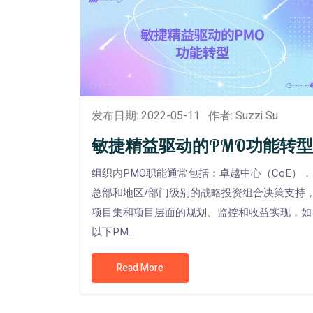
发布日期: 2022-05-11
作者: Suzzi Su
敏捷精益驱动的PMO功能转型
组织内PMO职能通常包括：卓越中心（CoE），
总部和地区/部门级别的战略投资组合决策支持
项目集和项目层面的规划、监控和收益实现，如
以下PM...
Read More