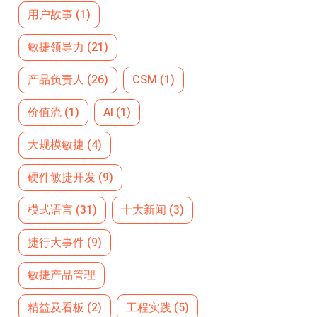
用户故事
(1)
敏捷领导力
(21)
产品负责人
(26)
CSM
(1)
价值流
(1)
AI
(1)
大规模敏捷
(4)
硬件敏捷开发
(9)
模式语言
(31)
十大新闻
(3)
捷行大事件
(9)
敏捷产品管理
精益及看板
(2)
工程实践
(5)