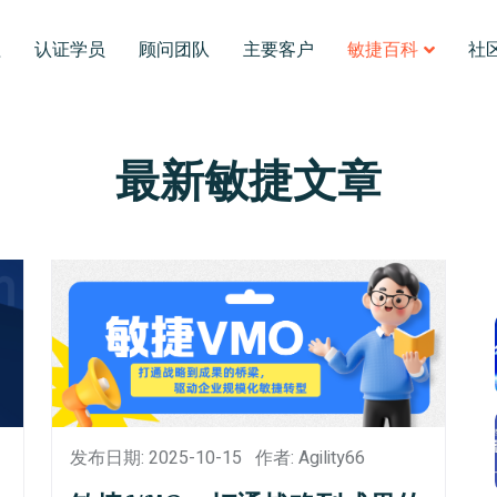
程
认证学员
顾问团队
主要客户
敏捷百科
社
最新敏捷文章
发布日期: 2025-10-15
作者: Agility66