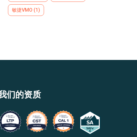
敏捷VMO
(1)
我们的资质