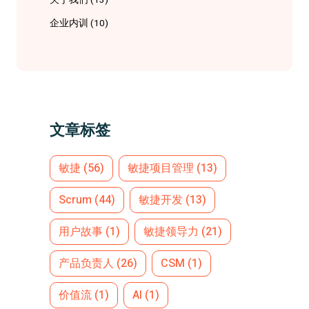
关于我们
(13)
企业内训
(10)
文章标签
敏捷
(56)
敏捷项目管理
(13)
Scrum
(44)
敏捷开发
(13)
用户故事
(1)
敏捷领导力
(21)
产品负责人
(26)
CSM
(1)
价值流
(1)
AI
(1)