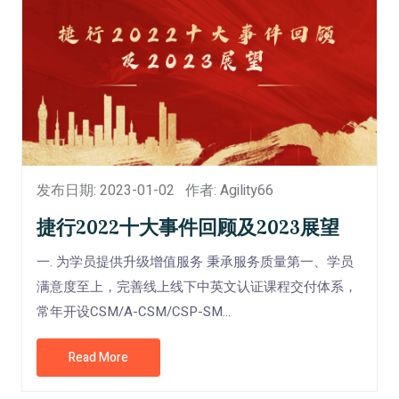
发布日期: 2023-01-02
作者: Agility66
捷行2022十大事件回顾及2023展望
一. 为学员提供升级增值服务 秉承服务质量第一、学员
满意度至上，完善线上线下中英文认证课程交付体系，
常年开设CSM/A-CSM/CSP-SM...
Read More