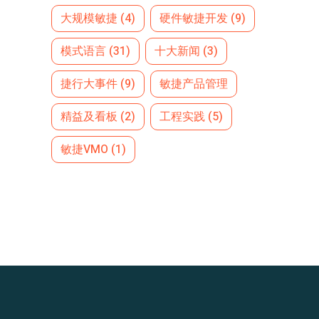
大规模敏捷
(4)
硬件敏捷开发
(9)
模式语言
(31)
十大新闻
(3)
捷行大事件
(9)
敏捷产品管理
精益及看板
(2)
工程实践
(5)
敏捷VMO
(1)