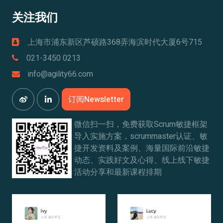
关注我们
上海市浦东新区芦硕路368弄海滨时代大厦6号715
021-3450 0213
info@agility66.com
订阅Newsletter
微信扫一扫，免费获取Scrum敏捷框架
导入实施方案，scrummaster认证、敏
捷开发资料及案例、海量国际前沿敏捷
动态、实践好文及心得、线上线下敏捷
活动分享和最新课程排期