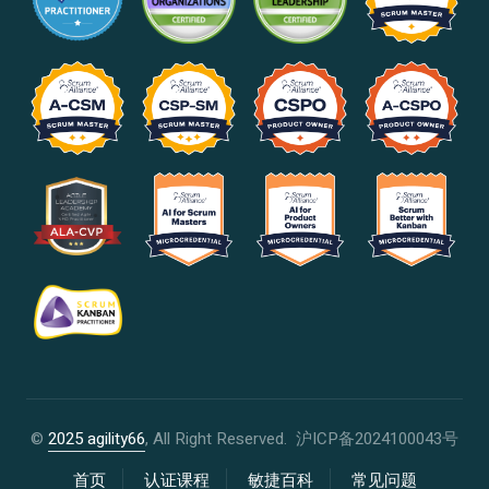
©
2025 agility66
, All Right Reserved.
沪ICP备2024100043号
首页
认证课程
敏捷百科
常见问题