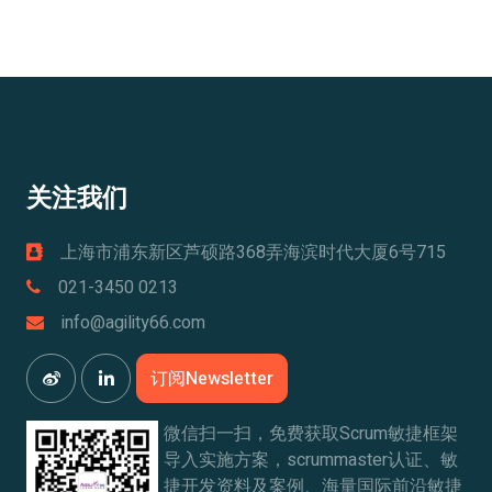
关注我们
上海市浦东新区芦硕路368弄海滨时代大厦6号715
021-3450 0213
info@agility66.com
订阅Newsletter
微信扫一扫，免费获取Scrum敏捷框架
导入实施方案，scrummaster认证、敏
捷开发资料及案例、海量国际前沿敏捷