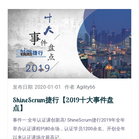
发布日期: 2020-01-01
作者: Agility66
ShineScrum捷行【2019十大事件盘
点】
事件一:全年认证课创新高! ShineScrum捷行2019年全年
举办认证课程约80余场，认证学员1200余名。开创全年
以来认证课场次最高记...