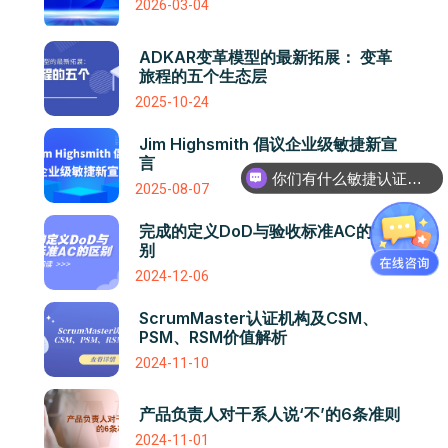
2026-03-04
ADKAR变革模型的最新拓展： 变革
旅程的五个生态层
2025-10-24
你们有什么敏捷认证课程吗
Jim Highsmith 倡议企业级敏捷新宣
言
认证课程是怎么收费的呢
2025-08-07
完成的定义DoD与验收标准AC的区
别
2024-12-06
ScrumMaster认证机构及CSM、
PSM、RSM价值解析
2024-11-10
产品负责人对干系人说‘不’的6条准则
2024-11-01