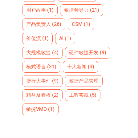
用户故事
(1)
敏捷领导力
(21)
产品负责人
(26)
CSM
(1)
价值流
(1)
AI
(1)
大规模敏捷
(4)
硬件敏捷开发
(9)
模式语言
(31)
十大新闻
(3)
捷行大事件
(9)
敏捷产品管理
精益及看板
(2)
工程实践
(5)
敏捷VMO
(1)