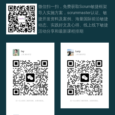
微信扫一扫，免费获取Scrum敏捷框架
导入实施方案，scrummaster认证、敏
捷开发资料及案例、海量国际前沿敏捷
动态、实践好文及心得、线上线下敏捷
活动分享和最新课程排期