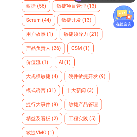
敏捷
(56)
敏捷项目管理
(13)
Scrum
(44)
敏捷开发
(13)
用户故事
(1)
敏捷领导力
(21)
产品负责人
(26)
CSM
(1)
价值流
(1)
AI
(1)
大规模敏捷
(4)
硬件敏捷开发
(9)
模式语言
(31)
十大新闻
(3)
捷行大事件
(9)
敏捷产品管理
精益及看板
(2)
工程实践
(5)
敏捷VMO
(1)