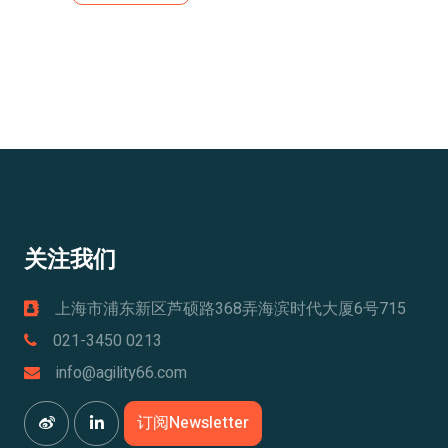
关注我们
上海市浦东新区芦硕路368弄海滨时代大厦6号715
021-3450 0213
info@agility66.com
订阅Newsletter