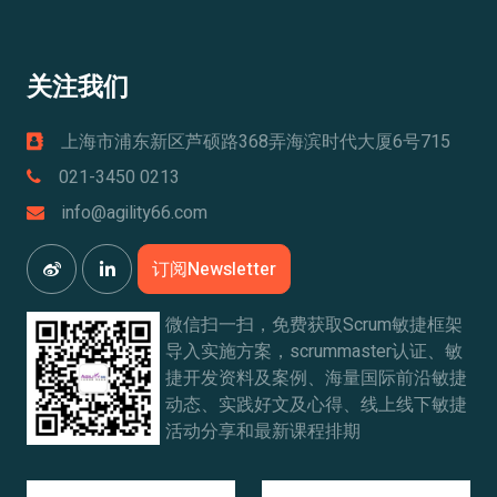
关注我们
上海市浦东新区芦硕路368弄海滨时代大厦6号715
021-3450 0213
info@agility66.com
订阅Newsletter
微信扫一扫，免费获取Scrum敏捷框架
导入实施方案，scrummaster认证、敏
捷开发资料及案例、海量国际前沿敏捷
动态、实践好文及心得、线上线下敏捷
活动分享和最新课程排期