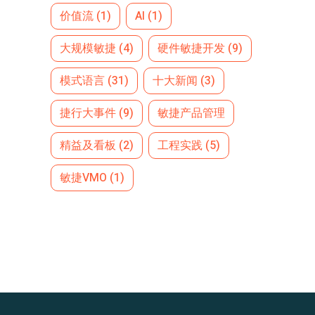
价值流
(1)
AI
(1)
大规模敏捷
(4)
硬件敏捷开发
(9)
模式语言
(31)
十大新闻
(3)
捷行大事件
(9)
敏捷产品管理
精益及看板
(2)
工程实践
(5)
敏捷VMO
(1)