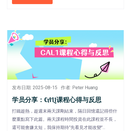
发布日期: 2025-08-15
作者: Peter Huang
学员分享：CAL1课程心得与反思
打鐵趁熱，趁週末兩天課剛結束，隔日回憶還記得些什
麼重點寫下此篇。兩天課程時間投資在此課程並不長，
還可能會嫌太短，我保持期待“先看見才能改變”...