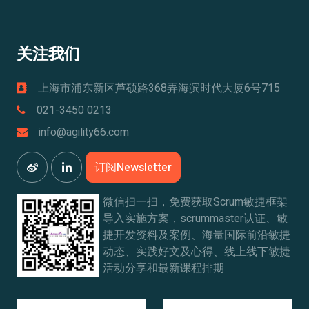
关注我们
上海市浦东新区芦硕路368弄海滨时代大厦6号715
021-3450 0213
info@agility66.com
订阅Newsletter
微信扫一扫，免费获取Scrum敏捷框架
导入实施方案，scrummaster认证、敏
捷开发资料及案例、海量国际前沿敏捷
动态、实践好文及心得、线上线下敏捷
活动分享和最新课程排期