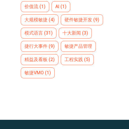
价值流
(1)
AI
(1)
大规模敏捷
(4)
硬件敏捷开发
(9)
模式语言
(31)
十大新闻
(3)
捷行大事件
(9)
敏捷产品管理
精益及看板
(2)
工程实践
(5)
敏捷VMO
(1)