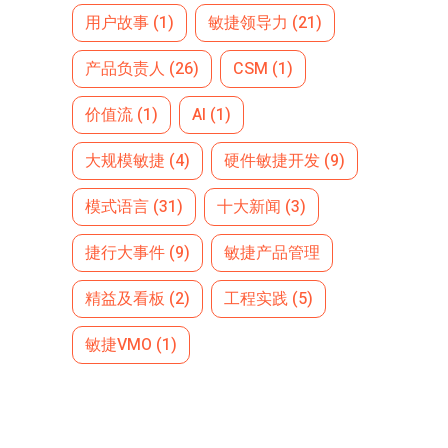
用户故事
(1)
敏捷领导力
(21)
产品负责人
(26)
CSM
(1)
价值流
(1)
AI
(1)
大规模敏捷
(4)
硬件敏捷开发
(9)
模式语言
(31)
十大新闻
(3)
捷行大事件
(9)
敏捷产品管理
精益及看板
(2)
工程实践
(5)
敏捷VMO
(1)