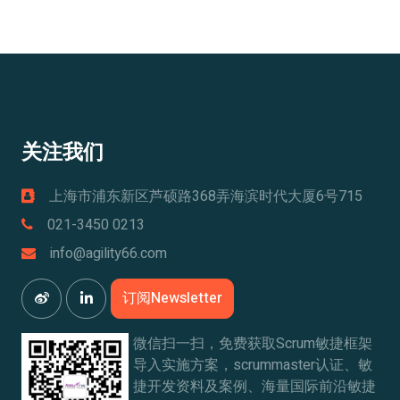
关注我们
上海市浦东新区芦硕路368弄海滨时代大厦6号715
021-3450 0213
info@agility66.com
订阅Newsletter
微信扫一扫，免费获取Scrum敏捷框架
导入实施方案，scrummaster认证、敏
捷开发资料及案例、海量国际前沿敏捷