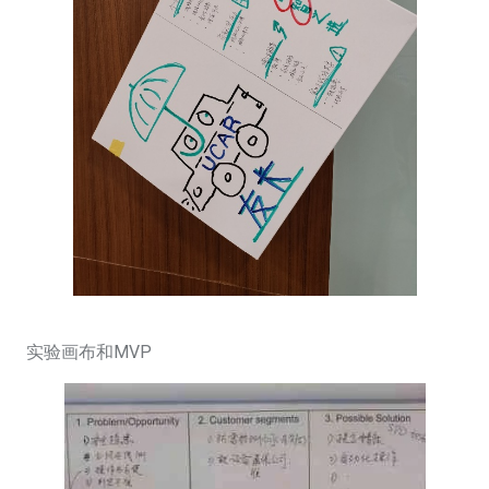
实验画布和MVP