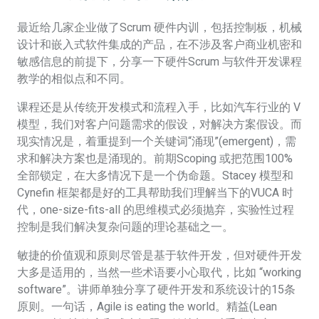
最近给几家企业做了Scrum 硬件内训，包括控制板，机械
设计和嵌入式软件集成的产品，在不涉及客户商业机密和
敏感信息的前提下，分享一下硬件Scrum 与软件开发课程
教学的相似点和不同。
课程还是从传统开发模式和流程入手，比如汽车行业的 V
模型，我们对客户问题需求的假设，对解决方案假设。而
现实情况是，着重提到一个关键词“涌现”(emergent)，需
求和解决方案也是涌现的。前期Scoping 或把范围100%
全部锁定，在大多情况下是一个伪命题。Stacey 模型和
Cynefin 框架都是好的工具帮助我们理解当下的VUCA 时
代，one-size-fits-all 的思维模式必须抛弃，实验性过程
控制是我们解决复杂问题的理论基础之一。
敏捷的价值观和原则尽管是基于软件开发，但对硬件开发
大多是适用的，当然一些术语要小心取代，比如 “working
software”。讲师单独分享了硬件开发和系统设计的15条
原则。一句话，Agile is eating the world。精益(Lean