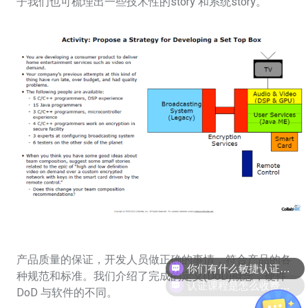
子我们也可梳理出一些技术性的story 和系统story。
产品质量的保证，开发人员做正确的事情，符合产品的各
认证课程是怎么收费的呢
种规范和标准。我们介绍了完成的定义(DoD)概念，硬件
DoD 与软件的不同。